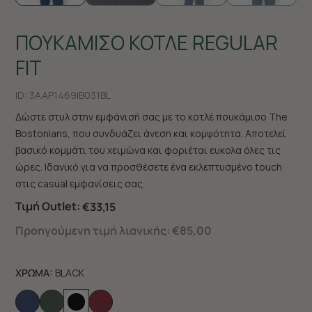
ΠΟΥΚΑΜΙΣΟ ΚΟΤΛΕ REGULAR
FIT
ID:
3AAP1469|B031BL
Δώστε στυλ στην εμφάνισή σας με το κοτλέ πουκάμισο The
Bostonians, που συνδυάζει άνεση και κομψότητα. Αποτελεί
βασικό κομμάτι του χειμώνα και φοριέται ευκολα όλες τις
ώρες. Ιδανικό για να προσθέσετε ένα εκλεπτυσμένο touch
στις casual εμφανίσεις σας.
Τιμή Outlet:
€33,15
Προηγούμενη τιμή λιανικής:
€85,00
ΧΡΩΜΑ:
BLACK