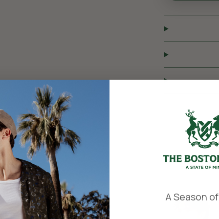
​
A Season of