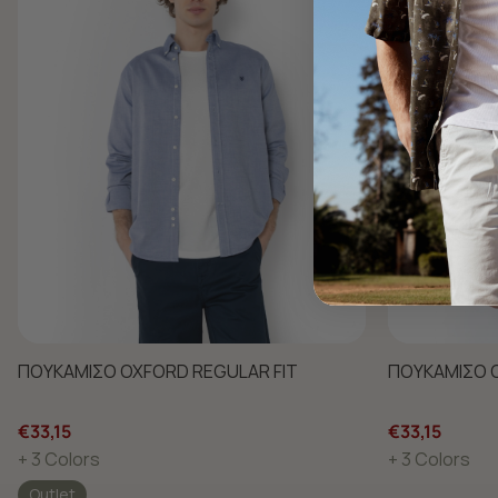
ΠΟΥΚΑΜΙΣΟ OXFORD REGULAR FIT
ΠΟΥΚΑΜΙΣΟ O
€33,15
€33,15
+ 3 Colors
+ 3 Colors
Outlet