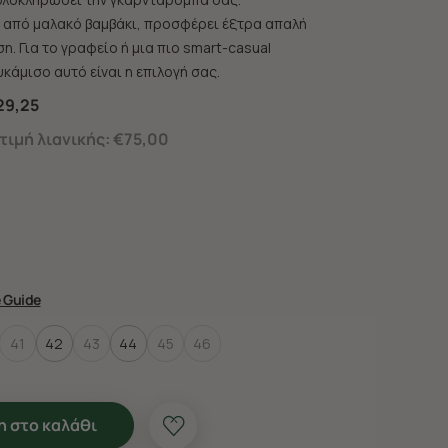
από μαλακό βαμβάκι, προσφέρει έξτρα απαλή
η. Για το γραφείο ή μια πιο smart-casual
κάμισο αυτό είναι η επιλογή σας.
29,25
ιμή λιανικής:
€75,00
e Guide
41
42
43
44
45
46
 στο καλάθι