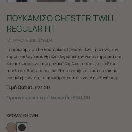
ΠΟΥΚΑΜΙΣΟ CHESTER TWILL
REGULAR FIT
ID:
3AACH8600|B795BR
Το πουκάμισο The Bostonians Chester Twill αποτελεί την
κομψή επιλογή που θα ολοκληρώσει την γκαρνταρόμπα σας.
Κατασκευασμένο από μαλακό βαμβάκι, προσφέρει έξτρα
απαλή αίσθηση και άνεση. Για το γραφείο ή μια πιο smart-
casual εμφάνιση, το πουκάμισο αυτό είναι η επιλογή σας.
Τιμή Outlet:
€31,20
Προηγούμενη τιμή λιανικής:
€80,00
ΧΡΩΜΑ:
BROWN