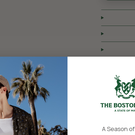
​
A Season of