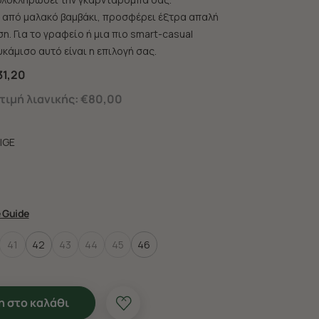
από μαλακό βαμβάκι, προσφέρει έξτρα απαλή
η. Για το γραφείο ή μια πιο smart-casual
κάμισο αυτό είναι η επιλογή σας.
31,20
ιμή λιανικής:
€80,00
IGE
e Guide
41
42
43
44
45
46
 στο καλάθι