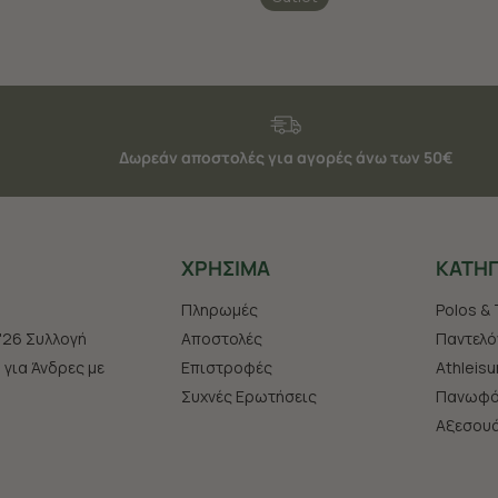
Δωρεάν αποστολές για αγορές άνω των 50€
ΧΡHΣΙΜΑ
ΚΑΤΗΓ
Πληρωμές
Polos & 
'26 Συλλογή
Αποστολές
Παντελό
s για Άνδρες με
Επιστροφές
Athleisu
Συχνές Ερωτήσεις
Πανωφό
Aξεσου