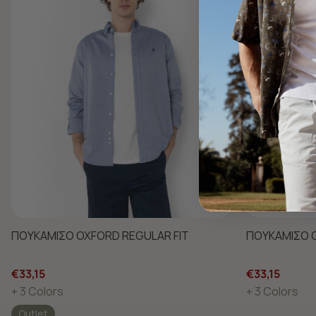
ΠΟΥΚΑΜΙΣΟ OXFORD REGULAR FIT
ΠΟΥΚΑΜΙΣΟ O
€33,15
€33,15
+ 3 Colors
+ 3 Colors
Outlet