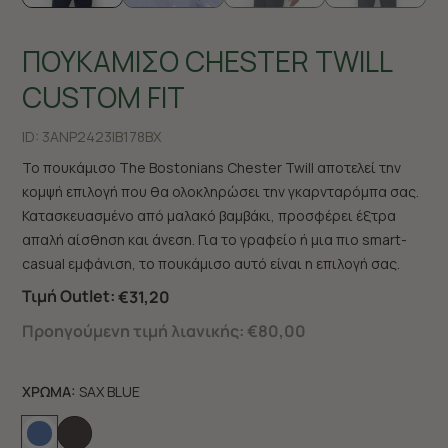
ΠΟΥΚΑΜΙΣΟ CHESTER TWILL
CUSTOM FIT
ID:
3ANP2423|B178BX
Το πουκάμισο The Bostonians Chester Twill αποτελεί την
κομψή επιλογή που θα ολοκληρώσει την γκαρνταρόμπα σας.
Κατασκευασμένο από μαλακό βαμβάκι, προσφέρει έξτρα
απαλή αίσθηση και άνεση. Για το γραφείο ή μια πιο smart-
casual εμφάνιση, το πουκάμισο αυτό είναι η επιλογή σας.
Τιμή Outlet:
€31,20
Προηγούμενη τιμή λιανικής:
€80,00
ΧΡΩΜΑ:
SAX BLUE