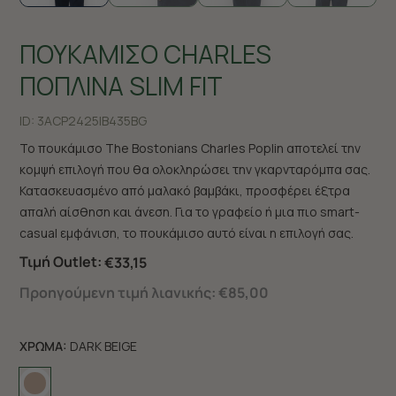
ΠΟΥΚΑΜΙΣΟ CHARLES
ΠΟΠΛΙΝΑ SLIM FIT
ID:
3ACP2425|B435BG
Το πουκάμισο The Bostonians Charles Poplin αποτελεί την
κομψή επιλογή που θα ολοκληρώσει την γκαρνταρόμπα σας.
Κατασκευασμένο από μαλακό βαμβάκι, προσφέρει έξτρα
απαλή αίσθηση και άνεση. Για το γραφείο ή μια πιο smart-
casual εμφάνιση, το πουκάμισο αυτό είναι η επιλογή σας.
Τιμή Outlet:
€33,15
Προηγούμενη τιμή λιανικής:
€85,00
ΧΡΩΜΑ:
DARK BEIGE