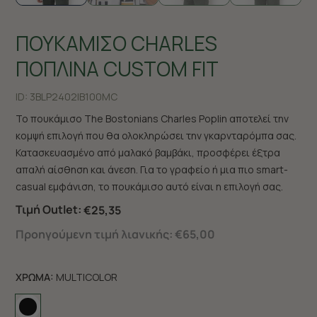
ΠΟΥΚΑΜΙΣΟ CHARLES
ΠΟΠΛΙΝΑ CUSTOM FIT
ID:
3BLP2402|B100MC
Το πουκάμισο The Bostonians Charles Poplin αποτελεί την
κομψή επιλογή που θα ολοκληρώσει την γκαρνταρόμπα σας.
Κατασκευασμένο από μαλακό βαμβάκι, προσφέρει έξτρα
απαλή αίσθηση και άνεση. Για το γραφείο ή μια πιο smart-
casual εμφάνιση, το πουκάμισο αυτό είναι η επιλογή σας.
Τιμή Outlet:
€25,35
Προηγούμενη τιμή λιανικής:
€65,00
ΧΡΩΜΑ:
MULTICOLOR