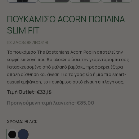
ΠΟΥΚΑΜΙΣΟ ACORN ΠΟΠΛΙΝΑ
SLIM FIT
ID:
3ACS4887|B031BL
Το πουκάμισο The Bostonians Acorn Poplin αποτελεί την
κομψή επιλογή που θα ολοκληρώσει την γκαρνταρόμπα σας.
Κατασκευασμένο από μαλακό βαμβάκι, προσφέρει έξτρα
απαλή αίσθηση και άνεση. Για το γραφείο ή μια πιο smart-
casual εμφάνιση, το πουκάμισο αυτό είναι η επιλογή σας.
Τιμή Outlet:
€33,15
Προηγούμενη τιμή λιανικής:
€85,00
ΧΡΩΜΑ:
BLACK