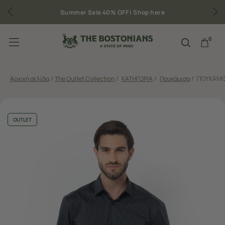
Summer Sale 40% OFF |
Shop here
0
Αρχική σελίδα
/
The Outlet Collection
/
ΚΑΤΗΓΟΡΙΑ
/
Πουκάμισα
/
ΠΟΥΚΑΜΙΣ
OUTLET