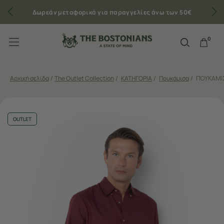
Δωρεάν μεταφορικά για παραγγελίες άνω των 50€
0
Αρχική σελίδα
/
The Outlet Collection
/
ΚΑΤΗΓΟΡΙΑ
/
Πουκάμισα
/
ΠΟΥΚΑΜΙΣ
OUTLET