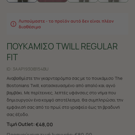
Λυπούμαστε - το προϊόν αυτό δεν είναι πλέον
διαθέσιμο
ΠΟΥΚΑΜΙΣΟ TWILL REGULAR
FIT
ID:
3AAP1930|B154BU
Αναβαθμίστε την γκαρνταρόμπα σας με το πουκάμισο The
Bostonians Twill, κατασκευασμένο από απαλό και αγνό
βαμβάκι. Με περίτεχνες, λεπτές υφάνσεις στο νήμα που
δημιουργούν ένα κομψό αποτέλεσμα, θα συμπληρώσει την
εμφάνισή σας από το πρωί στο γραφείο έως τη βραδυνή
σας έξοδο.
Τιμή Outlet:
€48,00
Προηγούμενη τιμή λιανικής:
€80,00