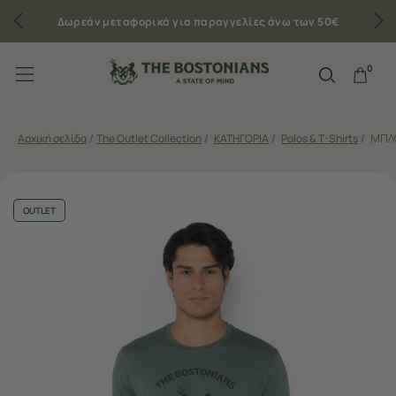
Δωρεάν μεταφορικά για παραγγελίες άνω των 50€
0
Αρχική σελίδα
/
The Outlet Collection
/
ΚΑΤΗΓΟΡΙΑ
/
Polos & T-Shirts
/
ΜΠΛΟ
OUTLET