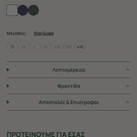
Μέγεθος:
Size Guide
S
M
L
XL
XXL
3XL
4XL
Λεπτομέρειες
Φροντiδα
Αποστολές & Επιστροφές
ΠΡΟΤΕΙΝΟΥΜΕ ΓΙΑ ΕΣΑΣ