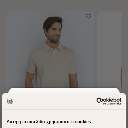
Αυτή η ιστοσελίδα χρησιμοποιεί cookies
ΜΠΛΟΥΖΑ POLO PIQUE WAFFLE REGULAR FIT
ΜΠΛΟΥΖΑ ACORN