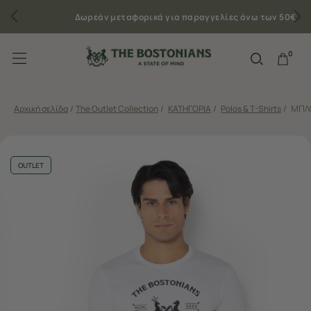
Δωρεάν μεταφορικά για παραγγελίες άνω των 50€
0
Αρχική σελίδα
/
The Outlet Collection
/
ΚΑΤΗΓΟΡΙΑ
/
Polos & T-Shirts
/
ΜΠΛΟ
OUTLET