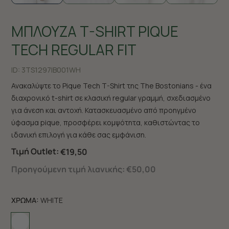
ΜΠΛΟΥΖΑ T-SHIRT PIQUE
TECH REGULAR FIT
ID:
3TS1297|B001WH
Ανακαλύψτε το Pique Tech T-Shirt της The Bostonians - ένα
διαχρονικό t-shirt σε κλασική regular γραμμή, σχεδιασμένο
για άνεση και αντοχή. Κατασκευασμένο από προηγμένο
ύφασμα pique, προσφέρει κομψότητα, καθιστώντας το
ιδανική επιλογή για κάθε σας εμφάνιση.
Τιμή Outlet:
€19,50
Προηγούμενη τιμή λιανικής:
€50,00
ΧΡΩΜΑ:
WHITE