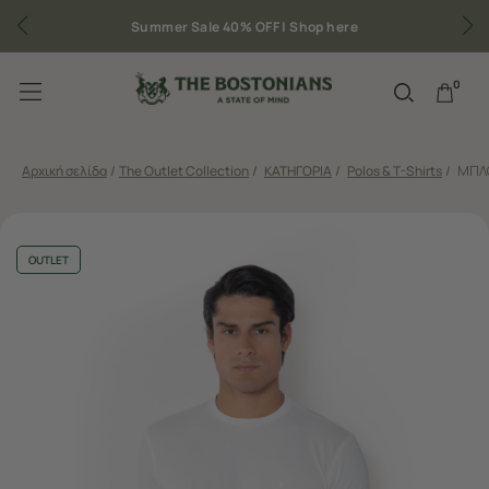
Summer Sale 40% OFF |
Shop here
0
Αρχική σελίδα
/
The Outlet Collection
/
ΚΑΤΗΓΟΡΙΑ
/
Polos & T-Shirts
/
ΜΠΛΟ
OUTLET