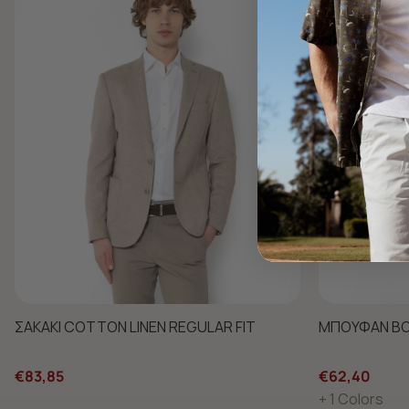
ΣΑΚΑΚΙ COTTON LINEN REGULAR FIT
ΜΠΟΥΦΑΝ BO
€83,85
€62,40
+ 1 Colors