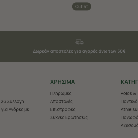
Outlet
Δωρεάν αποστολές για αγορές άνω των 50€
ΧΡHΣΙΜΑ
ΚΑΤΗΓ
Πληρωμές
Polos & 
'26 Συλλογή
Αποστολές
Παντελό
s για Άνδρες με
Επιστροφές
Athleisu
Συχνές Ερωτήσεις
Πανωφό
Aξεσου