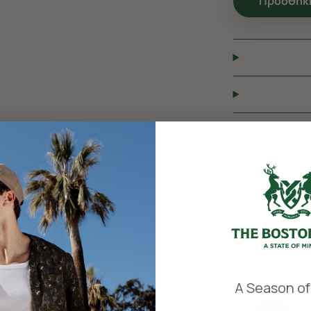
Προσθήκη
​
A Season of