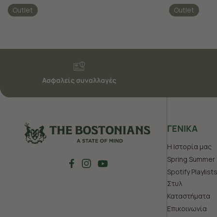
Outlet
Outlet
Ασφαλείς συναλλαγές
ΓΕΝΙΚΑ
Η Ιστορία μας
Spring Summer 
Spotify Playlist
Στυλ
Καταστήματα
Επικοινωνία