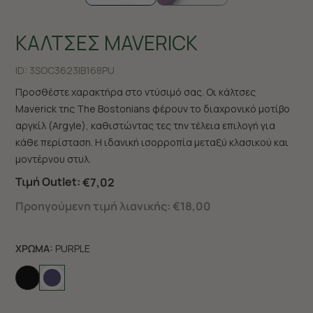
ΚΑΛΤΣΕΣ MAVERICK
ID:
3SOC3623|B168PU
Προσθέστε χαρακτήρα στο ντύσιμό σας. Οι κάλτσες
Maverick της The Bostonians φέρουν το διαχρονικό μοτίβο
αργκίλ (Argyle), καθιστώντας τες την τέλεια επιλογή για
κάθε περίσταση. Η ιδανική ισορροπία μεταξύ κλασικού και
μοντέρνου στυλ.
Τιμή Outlet:
€7,02
Προηγούμενη τιμή λιανικής:
€18,00
ΧΡΩΜΑ:
PURPLE