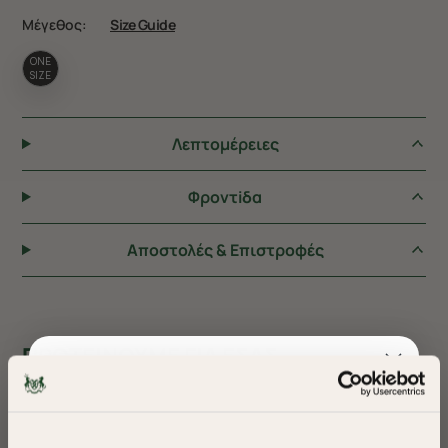
Μέγεθος:
Size Guide
ONE
SIZE
Λεπτομέρειες
Φροντiδα
Αποστολές & Επιστροφές
ΠΡΟΤΕΙΝΟΥΜΕ ΓΙΑ ΕΣΑΣ