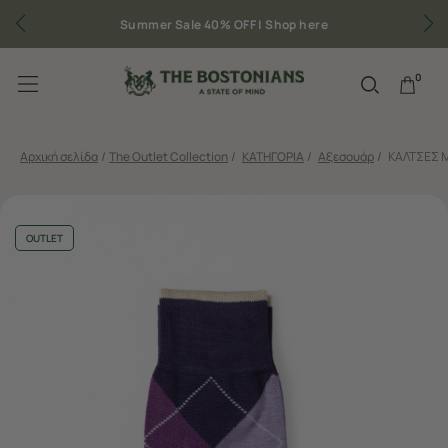
Summer Sale 40% OFF |
Shop here
0
Αρχική σελίδα
/
The Outlet Collection
/
ΚΑΤΗΓΟΡΙΑ
/
Αξεσουάρ
/
ΚΑΛΤΣΕΣ 
OUTLET