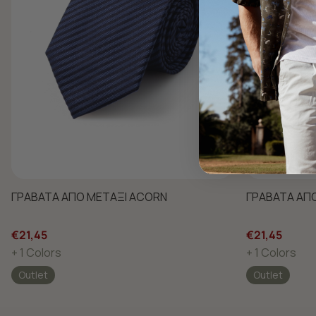
ΓΡΑΒΑΤΑ ΑΠΟ ΜΕΤΑΞΙ ACORN
ΓΡΑΒΑΤΑ ΑΠ
€21,45
€21,45
+ 1 Colors
+ 1 Colors
Outlet
Outlet