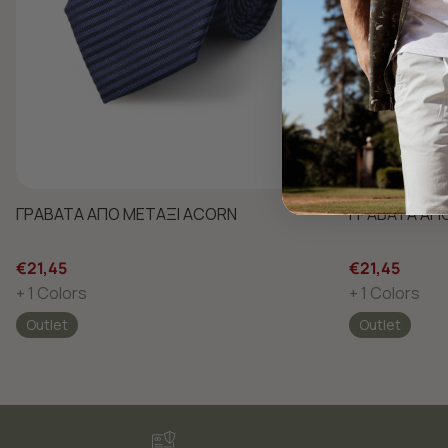
ΓΡΑΒΑΤΑ ΑΠΟ ΜΕΤΑΞΙ ACORN
ΓΡΑΒΑΤΑ ΑΠ
€21,45
€21,45
+ 1 Colors
+ 1 Colors
Outlet
Outlet