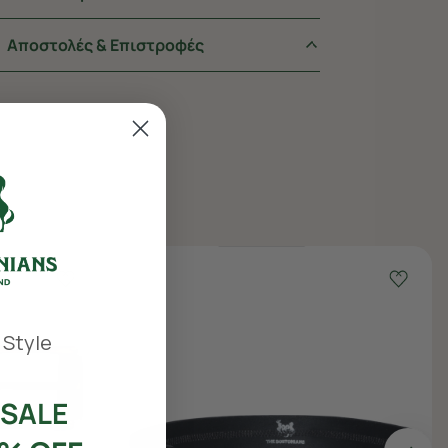
Αποστολές & Επιστροφές
 Style
SALE