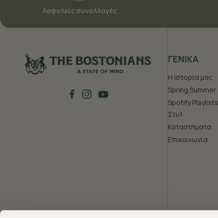
Ασφαλείς συναλλαγές
ΓΕΝΙΚΑ
Η Ιστορία μας
Spring Summer 
Spotify Playlist
Στυλ
Καταστήματα
Επικοινωνία