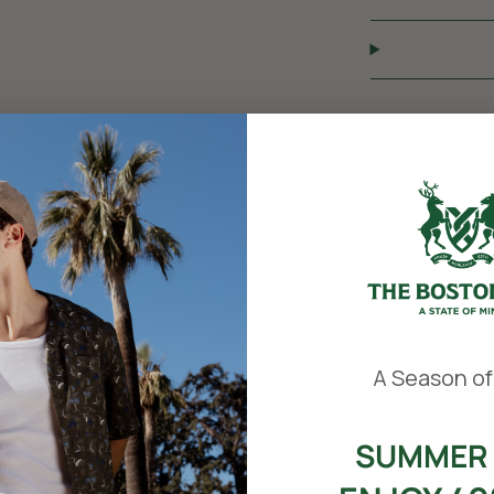
​
A Season of
SUMMER 