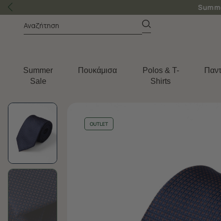
Summer
Πουκάμισα
Polos & T-
Παντ
Sale
Shirts
OUTLET