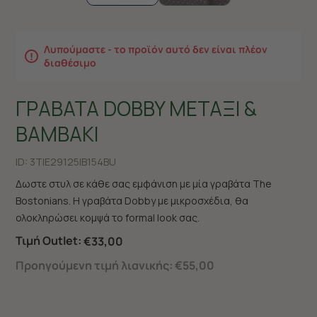
Λυπούμαστε - το προϊόν αυτό δεν είναι πλέον
διαθέσιμο
ΓΡΑΒΑΤΑ DOBBY ΜΕΤΑΞΙ &
ΒΑΜΒΑΚΙ
ID:
3TIE29125|B154BU
Δωστε στυλ σε κάθε σας εμφάνιση με μία γραβάτα The
Bostonians. Η γραβάτα Dobby με μικροσχέδια, θα
ολοκληρώσει κομψά το formal look σας.
Τιμή Outlet:
€33,00
Προηγούμενη τιμή λιανικής:
€55,00