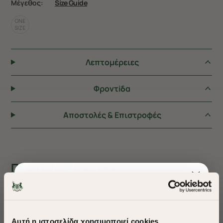
Μέγεθος:
Size Guide
ONE
SIZE
Λεπτομέρειες
Φροντiδα
Αποστολές & Επιστροφές
ΠΡΟΤΕΙΝΟΥΜΕ ΓΙΑ ΕΣΑΣ
Αυτή η ιστοσελίδα χρησιμοποιεί cookies