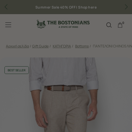
Summer Sale 40% OFF |
Shop here
0
Αρχική σελίδα
/
Gift Guide
/
ΚΑΤΗΓΟΡΙΑ
/
Bottoms
/
ΠΑΝΤΕΛΟΝΙ CHINOS ΛΙΝ
BEST SELLER