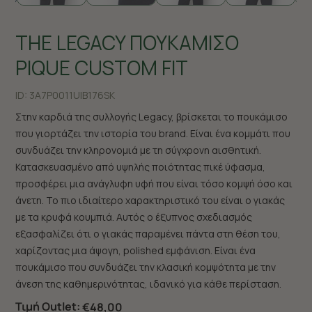
THE LEGACY ΠΟΥΚΑΜΙΣΟ
PIQUE CUSTOM FIT
ID:
3A7P0011U|B176SK
Στην καρδιά της συλλογής Legacy, βρίσκεται το πουκάμισο
που γιορτάζει την ιστορία του brand. Είναι ένα κομμάτι που
συνδυάζει την κληρονομιά με τη σύγχρονη αισθητική.
Κατασκευασμένο από υψηλής ποιότητας πικέ ύφασμα,
προσφέρει μια ανάγλυφη υφή που είναι τόσο κομψή όσο και
άνετη. Το πιο ιδιαίτερο χαρακτηριστικό του είναι ο γιακάς
με τα κρυφά κουμπιά. Αυτός ο έξυπνος σχεδιασμός
εξασφαλίζει ότι ο γιακάς παραμένει πάντα στη θέση του,
χαρίζοντας μια άψογη, polished εμφάνιση. Είναι ένα
πουκάμισο που συνδυάζει την κλασική κομψότητα με την
άνεση της καθημερινότητας, ιδανικό για κάθε περίσταση.
Τιμή Outlet:
€48,00