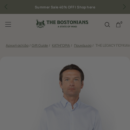
Δωρεάν μεταφορικά για παραγγελίες άνω των 50€
0
Αρχική σελίδα
/
Gift Guide
/
ΚΑΤΗΓΟΡΙΑ
/
Πουκάμισα
/
THE LEGACY ΠΟΥΚΑΜ