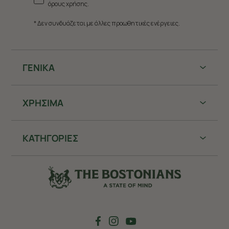
όρους χρήσης.
* Δεν συνδυάζεται με άλλες προωθητικές ενέργειες.
ΓΕΝΙΚΑ
ΧΡHΣΙΜΑ
ΚΑΤΗΓΟΡΙΕΣ