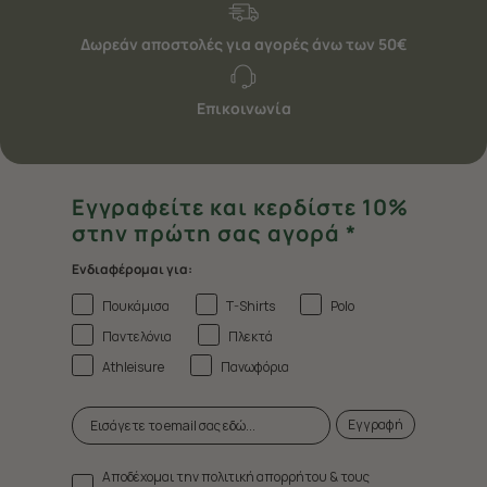
Δωρεάν αποστολές για αγορές άνω των 50€
Επικοινωνία
Εγγραφείτε και κερδίστε 10%
στην πρώτη σας αγορά *
Ενδιαφέρομαι για:
Πουκάμισα
T-Shirts
Polo
Παντελόνια
Πλεκτά
Athleisure
Πανωφόρια
Εγγραφή
Αποδέχομαι την πολιτική απορρήτου & τους