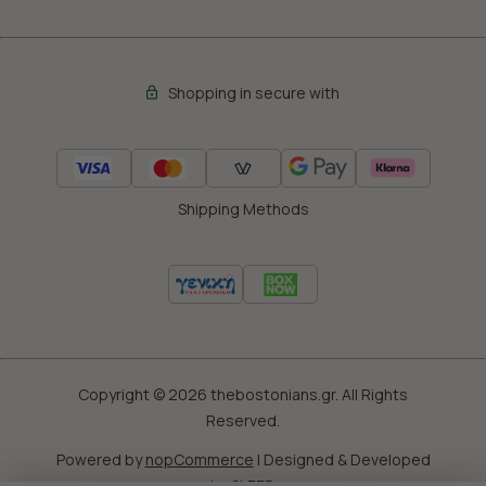
Shopping in secure with
Shipping Methods
Copyright © 2026 thebostonians.gr. All Rights
Reserved.
Powered by
nopCommerce
|
Designed & Developed
by
SLEED