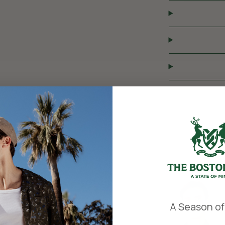
​
A Season of