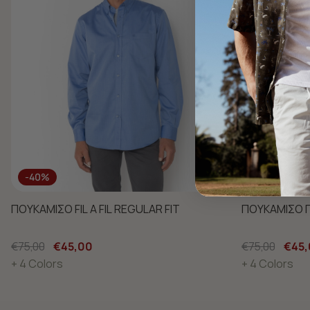
-40%
-40%
ΠΟΥΚΑΜΙΣΟ FIL A FIL REGULAR FIT
ΠΟΥΚΑΜΙΣΟ Π
€75,00
€45,00
€75,00
€45,
+ 4 Colors
+ 4 Colors