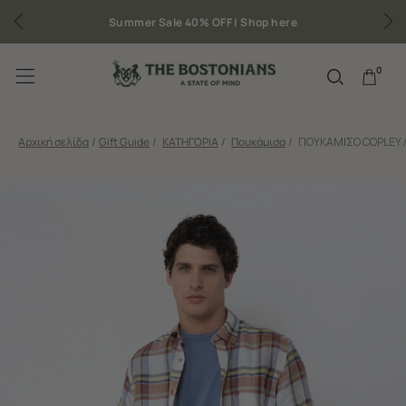
Summer Sale 40% OFF |
Shop here
0
Αρχική σελίδα
/
Gift Guide
/
ΚΑΤΗΓΟΡΙΑ
/
Πουκάμισα
/
ΠΟΥΚΑΜΙΣΟ COPLEY Λ