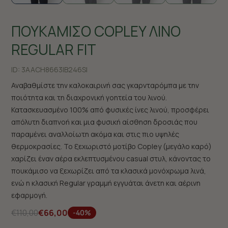
ΠΟΥΚΑΜΙΣΟ COPLEY ΛΙΝΟ
REGULAR FIT
ID:
3AACH8663|B246SI
Αναβαθμίστε την καλοκαιρινή σας γκαρνταρόμπα με την
ποιότητα και τη διαχρονική γοητεία του λινού.
Κατασκευασμένο 100% από φυσικές ίνες λινού, προσφέρει
απόλυτη διαπνοή και μια φυσική αίσθηση δροσιάς που
παραμένει αναλλοίωτη ακόμα και στις πιο υψηλές
θερμοκρασίες. Το ξεχωριστό μοτίβο Copley (μεγάλο καρό)
χαρίζει έναν αέρα εκλεπτυσμένου casual στυλ, κάνοντας το
πουκάμισο να ξεχωρίζει από τα κλασικά μονόχρωμα λινά,
ενώ η κλασική Regular γραμμή εγγυάται άνετη και αέρινη
εφαρμογή.
€110,00
€66,00
-40%