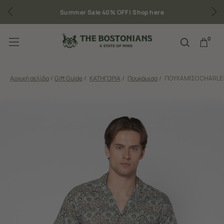
Summer Sale 40% OFF |
Shop here
0
Αρχική σελίδα
/
Gift Guide
/
ΚΑΤΗΓΟΡΙΑ
/
Πουκάμισα
/
ΠΟΥΚΑΜΙΣΟ CHARLES