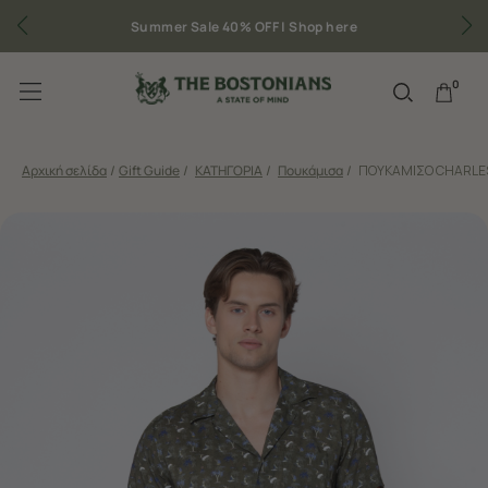
Summer Sale 40% OFF |
Shop here
0
Αρχική σελίδα
/
Gift Guide
/
ΚΑΤΗΓΟΡΙΑ
/
Πουκάμισα
/
ΠΟΥΚΑΜΙΣΟ CHARLES