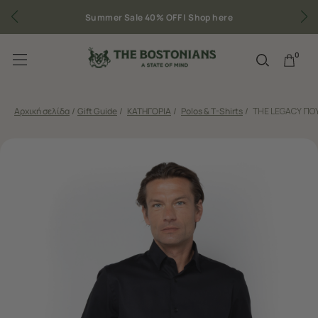
Summer Sale 40% OFF |
Shop here
0
Αρχική σελίδα
/
Gift Guide
/
ΚΑΤΗΓΟΡΙΑ
/
Polos & T-Shirts
/
THE LEGACY ΠΟ