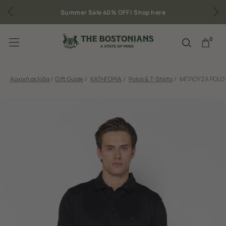
Δωρεάν μεταφορικά για παραγγελίες άνω των 50€
0
Αρχική σελίδα
/
Gift Guide
/
ΚΑΤΗΓΟΡΙΑ
/
Polos & T-Shirts
/
ΜΠΛΟΥΖΑ POLO 