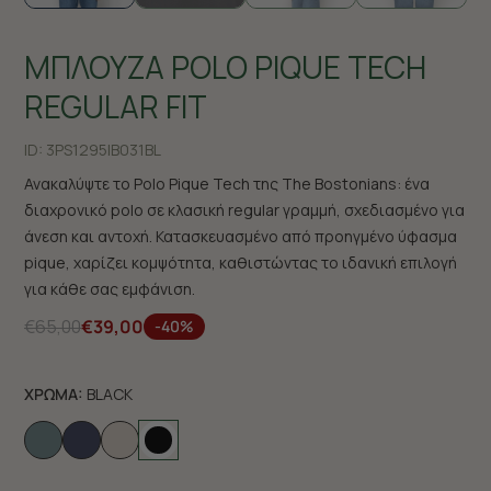
ΜΠΛΟΥΖΑ POLO PIQUE TECH
REGULAR FIT
ID:
3PS1295|B031BL
Ανακαλύψτε το Polo Pique Tech της The Bostonians: ένα
διαχρονικό polo σε κλασική regular γραμμή, σχεδιασμένο για
άνεση και αντοχή. Κατασκευασμένο από προηγμένο ύφασμα
pique, χαρίζει κομψότητα, καθιστώντας το ιδανική επιλογή
για κάθε σας εμφάνιση.
€65,00
€39,00
-40%
ΧΡΩΜΑ:
BLACK