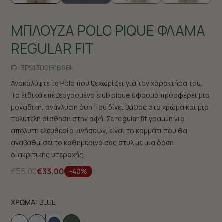
ΜΠΛΟΥΖΑ POLO PIQUE ΦΛΑΜΑ
REGULAR FIT
ID:
3PS1300|B166BL
Ανακαλύψτε το Polo που ξεχωρίζει για τον χαρακτήρα του.
Το ειδικά επεξεργασμένο slub pique ύφασμα προσφέρει μια
μοναδική, ανάγλυφη όψη που δίνει βάθος στο χρώμα και μια
πολυτελή αίσθηση στην αφή. Σε regular fit γραμμή για
απόλυτη ελευθερία κινήσεων, είναι το κομμάτι που θα
αναβαθμίσει το καθημερινό σας στυλ με μια δόση
διακριτικής υπεροχής.
€55,00
€33,00
-40%
ΧΡΩΜΑ:
BLUE