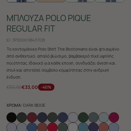
ΜΠΛΟΥΖΑ POLO PIQUE
REGULAR FIT
ID:
3PS0001|B437DB
Το κοντομάνικο Polo Shirt The Bostonians είναι φτιαγμένο
από ανθεκτικό, απαλό βιώσιμο, βαμβακερό πικέ υψηλής
ποιότητας. Ιδανικό για κάθε εποχή, συνδυάζει άνεση και
στυλ και αποτελεί σύμβολο κομψότητας στην ανδρική
ένδυση.
€55,00
€33,00
-40%
ΧΡΩΜΑ:
DARK BEIGE