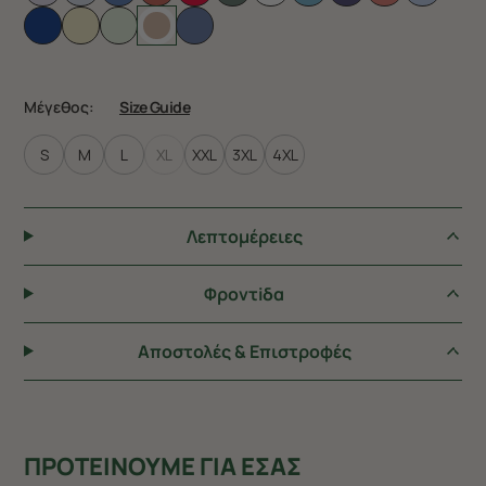
Μέγεθος:
Size Guide
S
M
L
XL
XXL
3XL
4XL
Λεπτομέρειες
Φροντiδα
Αποστολές & Επιστροφές
ΠΡΟΤΕΙΝΟΥΜΕ ΓΙΑ ΕΣΑΣ