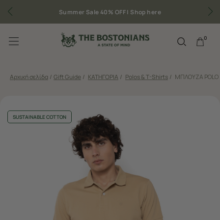
Δωρεάν μεταφορικά για παραγγελίες άνω των 50€
0
Αρχική σελίδα
/
Gift Guide
/
ΚΑΤΗΓΟΡΙΑ
/
Polos & T-Shirts
/
ΜΠΛΟΥΖΑ POLO 
SUSTAINABLE COTTON