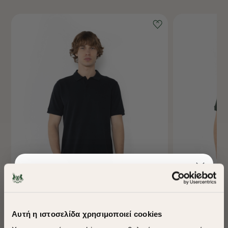
-40%
-40%
Αυτή η ιστοσελίδα χρησιμοποιεί cookies
ΜΠΛΟΥΖΑ POLO PIQUE REGULAR FIT
ΜΠΛΟΥΖΑ POLO 