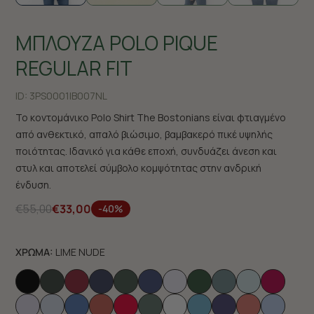
ΜΠΛΟΥΖΑ POLO PIQUE
REGULAR FIT
ID:
3PS0001|B007NL
Το κοντομάνικο Polo Shirt The Bostonians είναι φτιαγμένο
από ανθεκτικό, απαλό βιώσιμο, βαμβακερό πικέ υψηλής
ποιότητας. Ιδανικό για κάθε εποχή, συνδυάζει άνεση και
στυλ και αποτελεί σύμβολο κομψότητας στην ανδρική
ένδυση.
€55,00
€33,00
-40%
ΧΡΩΜΑ:
LIME NUDE