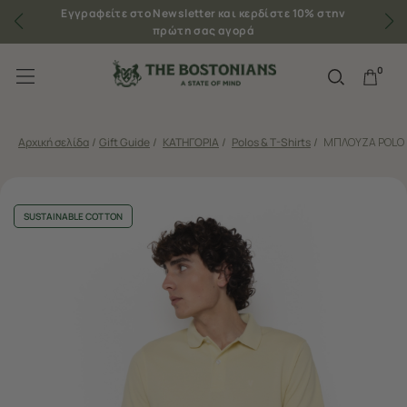
Εγγραφείτε στο Newsletter και κερδίστε 10% στην
πρώτη σας αγορά
0
Αρχική σελίδα
/
Gift Guide
/
ΚΑΤΗΓΟΡΙΑ
/
Polos & T-Shirts
/
ΜΠΛΟΥΖΑ POLO 
SUSTAINABLE COTTON