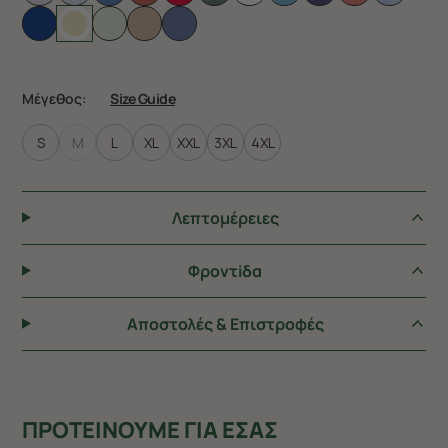
Μέγεθος:
Size Guide
S
M
L
XL
XXL
3XL
4XL
Λεπτομέρειες
Φροντiδα
Αποστολές & Επιστροφές
ΠΡΟΤΕΙΝΟΥΜΕ ΓΙΑ ΕΣΑΣ