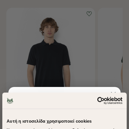
-40%
-40%
Αυτή η ιστοσελίδα χρησιμοποιεί cookies
ΜΠΛΟΥΖΑ POLO PIQUE REGULAR FIT
ΜΠΛΟΥΖΑ POLO 