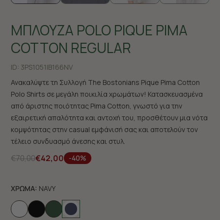
ΜΠΛΟΥΖΑ POLO PIQUE PIMA
COTTON REGULAR
ID:
3PS1051|B166NV
Ανακαλύψτε τη Συλλογή The Bostonians Pique Pima Cotton
Polo Shirts σε μεγάλη ποικιλία χρωμάτων! Κατασκευασμένα
από άριστης ποιότητας Pima Cotton, γνωστό για την
εξαιρετική απαλότητα και αντοχή του, προσθέτουν μια νότα
κομψότητας στην casual εμφάνισή σας και αποτελούν τον
τέλειο συνδυασμό άνεσης και στυλ.
€70,00
€42,00
-40%
ΧΡΩΜΑ:
NAVY