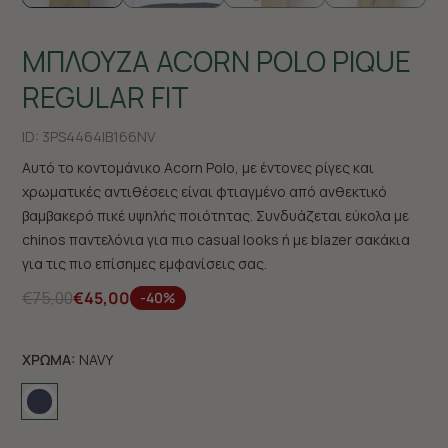
ΜΠΛΟΥΖΑ ACORN POLO PIQUE
REGULAR FIT
ID:
3PS4464|B166NV
Αυτό το κοντομάνικο Acorn Polo, με έντονες ρίγες και
χρωματικές αντιθέσεις είναι φτιαγμένο από ανθεκτικό
βαμβακερό πικέ υψηλής ποιότητας. Συνδυάζεται εύκολα με
chinos παντελόνια για πιο casual looks ή με blazer σακάκια
για τις πιο επίσημες εμφανίσεις σας.
€75,00
€45,00
-40%
ΧΡΩΜΑ:
NAVY