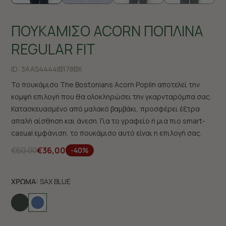
ΠΟΥΚΑΜΙΣΟ ACORN ΠΟΠΛΙΝΑ
REGULAR FIT
ID:
3AAS4444|B178BX
Το πουκάμισο The Bostonians Acorn Poplin αποτελεί την
κομψή επιλογή που θα ολοκληρώσει την γκαρνταρόμπα σας.
Κατασκευασμένο από μαλακό βαμβάκι, προσφέρει έξτρα
απαλή αίσθηση και άνεση. Για το γραφείο ή μια πιο smart-
casual εμφάνιση, το πουκάμισο αυτό είναι η επιλογή σας.
€60,00
€36,00
-40%
ΧΡΩΜΑ:
SAX BLUE