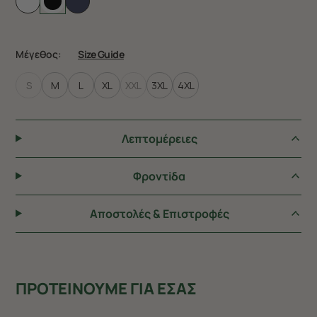
Μέγεθος:
Size Guide
S
M
L
XL
XXL
3XL
4XL
Λεπτομέρειες
Φροντiδα
Αποστολές & Επιστροφές
ΠΡΟΤΕΙΝΟΥΜΕ ΓΙΑ ΕΣΑΣ