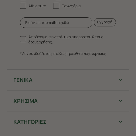
Athleisure
Πανωφόρια
Εγγραφή
Αποδέχομαι την πολιτική απορρήτου & τους
όρους χρήσης.
* Δεν συνδυάζεται με άλλες προωθητικές ενέργειες.
ΓΕΝΙΚΑ
ΧΡHΣΙΜΑ
ΚΑΤΗΓΟΡΙΕΣ