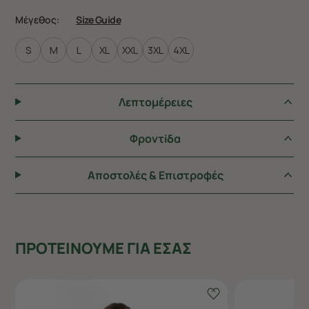
Μέγεθος:
Size Guide
S
M
L
XL
XXL
3XL
4XL
Λεπτομέρειες
Φροντiδα
Αποστολές & Επιστροφές
ΠΡΟΤΕΙΝΟΥΜΕ ΓΙΑ ΕΣΑΣ