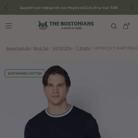
Δωρεάν μεταφορικά για παραγγελίες άνω των 50€
0
Αρχική σελίδα
/
Big & Tall
/
ΚΑΤΗΓΟΡΙΑ
/
T-Shirts
/
ΜΠΛΟΥΖΑ T-SHIRT PIQUE
SUSTAINABLE COTTON