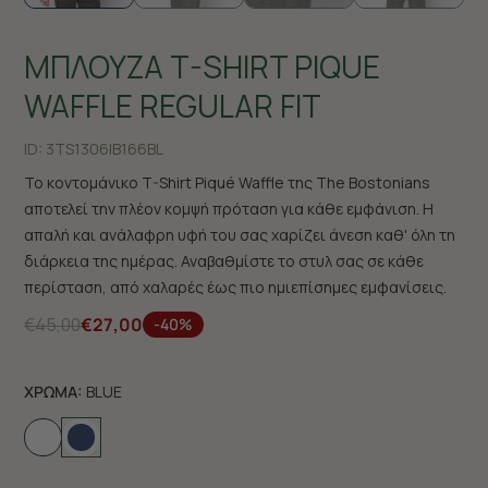
ΜΠΛΟΥΖΑ T-SHIRT PIQUE
WAFFLE REGULAR FIT
ID:
3TS1306|B166BL
Το κοντομάνικο T-Shirt Piqué Waffle της The Bostonians
αποτελεί την πλέον κομψή πρόταση για κάθε εμφάνιση. Η
απαλή και ανάλαφρη υφή του σας χαρίζει άνεση καθ' όλη τη
διάρκεια της ημέρας. Αναβαθμίστε το στυλ σας σε κάθε
περίσταση, από χαλαρές έως πιο ημιεπίσημες εμφανίσεις.
€45,00
€27,00
-40%
ΧΡΩΜΑ:
BLUE