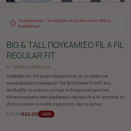
Λυπούμαστε - το προϊόν αυτό δεν είναι πλέον
διαθέσιμο
BIG & TALL ΠΟΥΚΑΜΙΣΟ FIL A FIL
REGULAR FIT
ID:
3BAP0000X|B505LB
Αναβαθμίστε την γκαρνταρόμπα σας με το κομψό και
ευκολοφόρετο πουκάμισο The Bostonians Fil à Fil, που
συνδυάζει το κλασικό στυλ με τη διαχρονική φινέτσα.
Κατασκευασμένο από βαμβακερό ύφασμα fil-a-fil, αποτελεί το
ιδανικό ρούχο για κάθε περίσταση, όλο το χρόνο.
€75,00
€45,00
-40%