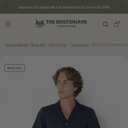
Δωρεάν μεταφορικά για παραγγελίες άνω των 50€
0
Αρχική σελίδα
/
Big & Tall
/
ΚΑΤΗΓΟΡΙΑ
/
Πουκάμισα
/
BIG & TALL ΠΟΥΚΑΜΙΣΟ
BIG & TALL