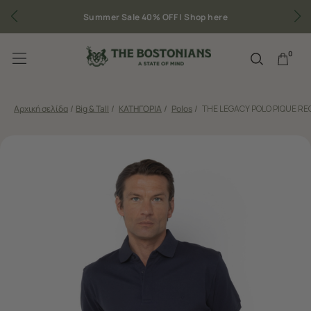
Summer Sale 40% OFF |
Shop here
0
Αρχική σελίδα
/
Big & Tall
/
ΚΑΤΗΓΟΡΙΑ
/
Polos
/
THE LEGACY POLO PIQUE RE