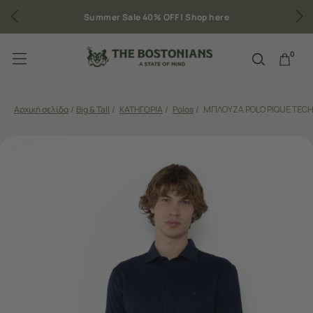
Summer Sale 40% OFF |
Shop here
0
Αρχική σελίδα
/
Big & Tall
/
ΚΑΤΗΓΟΡΙΑ
/
Polos
/
ΜΠΛΟΥΖΑ POLO PIQUE TECH