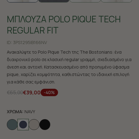
ΜΠΛΟΥΖΑ POLO PIQUE TECH
REGULAR FIT
ID:
3PS1295|B166NV
Ανακαλύψτε το Polo Pique Tech της The Bostonians: ένα
διαχρονικό polo σε κλασική regular γραμμή, σχεδιασμένο για
άνεση και αντοχή. Κατασκευασμένο από προηγμένο ύφασμα
pique, χαρίζει κομψότητα, καθιστώντας το ιδανική επιλογή
για κάθε σας εμφάνιση.
€65,00
€39,00
-40%
ΧΡΩΜΑ:
NAVY