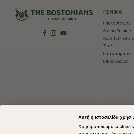
ΓΕΝΙΚΑ
Η Ιστορία μας
Spring Summer 
Spotify Playlist
Στυλ
Καταστήματα
Επικοινωνία
Αυτή η ιστοσελίδα χρησι
Χρησιμοποιούμε cookies γ
προσφέρουμε εξατομικευμέ