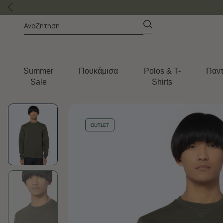
Summer
Πουκάμισα
Polos & T-
Παντ
Sale
Shirts
OUTLET