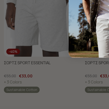
-40%
-40%
ΣΟΡΤΣ SPORT ESSENTIAL
ΣΟΡΤΣ SPOR
€55,00
€33,00
€55,00
€33
+ 3 Colors
+ 3 Colors
Sustainable Cotton
Sustainable 