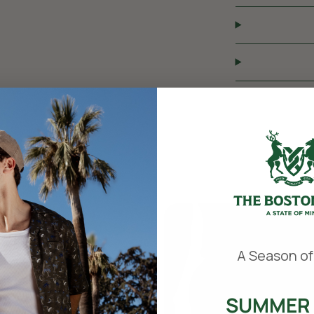
​
A Season of
SUMMER 