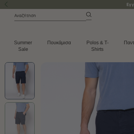
Εγγ
Summer
Πουκάμισα
Polos & T-
Παντ
Sale
Shirts