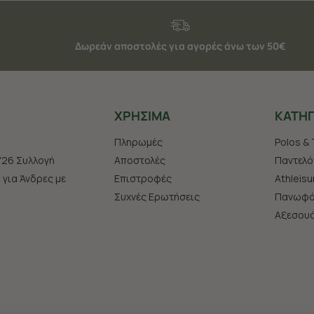
Δωρεάν αποστολές για αγορές άνω των 50€
ΧΡHΣΙΜΑ
ΚΑΤΗΓ
Πληρωμές
Polos & 
'26 Συλλογή
Αποστολές
Παντελό
s για Άνδρες με
Επιστροφές
Athleisu
Συχνές Ερωτήσεις
Πανωφό
Aξεσου