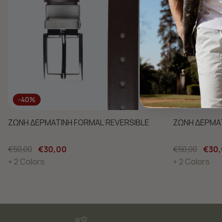
-40%
-40%
ΖΩΝΗ ΔΕΡΜΑΤΙΝΗ FORMAL REVERSIBLE
ΖΩΝΗ ΔΕΡΜΑΤ
€50,00
€30,00
€50,00
€30
+ 2 Colors
+ 2 Colors