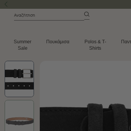
Summer
Πουκάμισα
Polos & T-
Παντ
Sale
Shirts