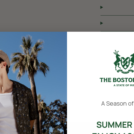
​
A Season of
SUMMER 