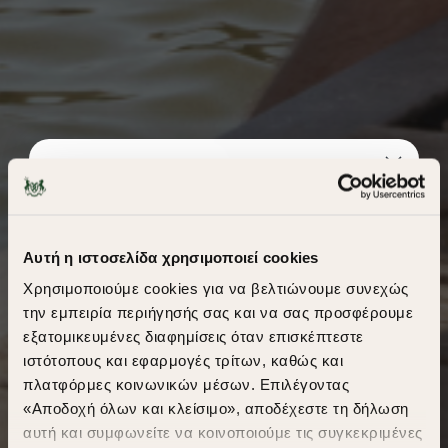
Αυτή η ιστοσελίδα χρησιμοποιεί cookies
Χρησιμοποιούμε cookies για να βελτιώνουμε συνεχώς
την εμπειρία περιήγησής σας και να σας προσφέρουμε
εξατομικευμένες διαφημίσεις όταν επισκέπτεστε
​
ιστότοπους και εφαρμογές τρίτων, καθώς και
A Season of Style
πλατφόρμες κοινωνικών μέσων. Επιλέγοντας
«Αποδοχή όλων και κλείσιμο», αποδέχεστε τη δήλωση
αυτή και συμφωνείτε να κοινοποιούμε τις συγκεκριμένες