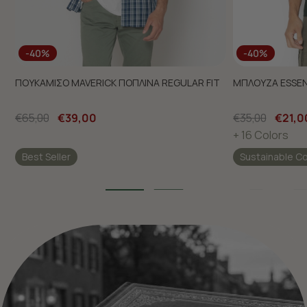
-40%
-40%
ΠΟΥΚΑΜΙΣΟ MAVERICK ΠΟΠΛΙΝΑ REGULAR FIT
ΜΠΛΟΥΖΑ ESSEN
€65,00
€39,00
€35,00
€21,0
+ 16 Colors
Best Seller
Sustainable C