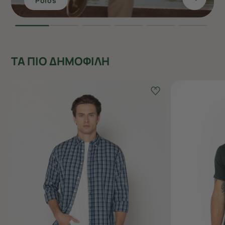
Polos
ΤΑ ΠΙΟ ΔΗΜΟΦΙΛΗ